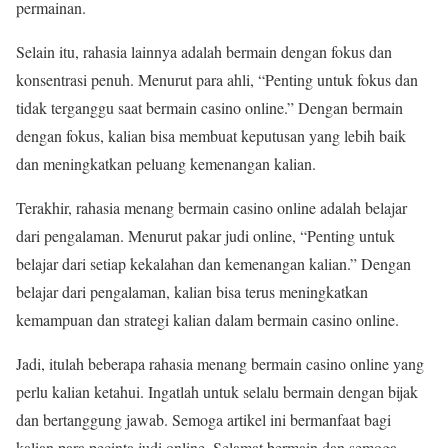
permainan.
Selain itu, rahasia lainnya adalah bermain dengan fokus dan
konsentrasi penuh. Menurut para ahli, “Penting untuk fokus dan
tidak terganggu saat bermain casino online.” Dengan bermain
dengan fokus, kalian bisa membuat keputusan yang lebih baik
dan meningkatkan peluang kemenangan kalian.
Terakhir, rahasia menang bermain casino online adalah belajar
dari pengalaman. Menurut pakar judi online, “Penting untuk
belajar dari setiap kekalahan dan kemenangan kalian.” Dengan
belajar dari pengalaman, kalian bisa terus meningkatkan
kemampuan dan strategi kalian dalam bermain casino online.
Jadi, itulah beberapa rahasia menang bermain casino online yang
perlu kalian ketahui. Ingatlah untuk selalu bermain dengan bijak
dan bertanggung jawab. Semoga artikel ini bermanfaat bagi
kalian para pecinta judi online. Selamat bermain dan semoga